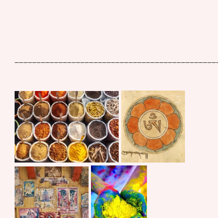
______________________________________________